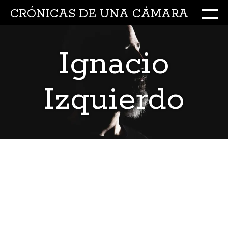
CRÓNICAS DE UNA CÁMARA
M
Ir
al
Ignacio
conte
Izquierdo