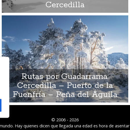
Cercedilla
Rutas por Guadarrama:
Cercedilla – Puerto de la
Fuenfría – Peña del Águila
© 2006 - 2026
l mundo. Hay quienes dicen que llegada una edad es hora de asentar