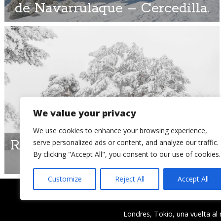
de Navarrulaque – Cercedilla.
We value your privacy
We use cookies to enhance your browsing experience,
Rutas por Guadarrama: Camino
serve personalized ads or content, and analyze our traffic.
By clicking "Accept All", you consent to our use of cookies.
Schmidt nevado
Customize
Reject All
Accept All
Londres, Tokio, una vuelta a