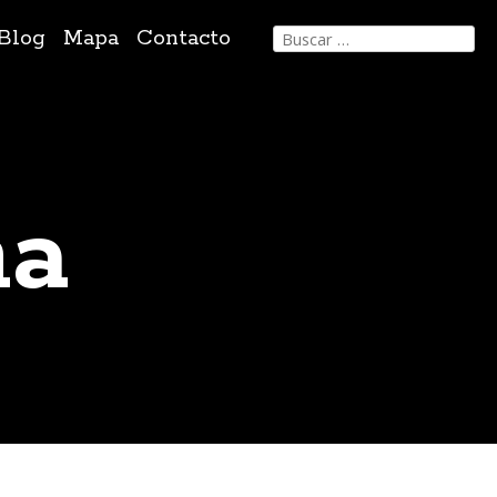
Buscar:
Blog
Mapa
Contacto
ma