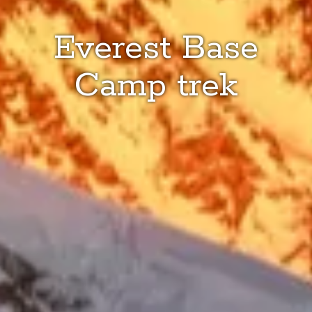
Everest Base
Camp trek