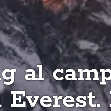
ng al cam
 Everest. 