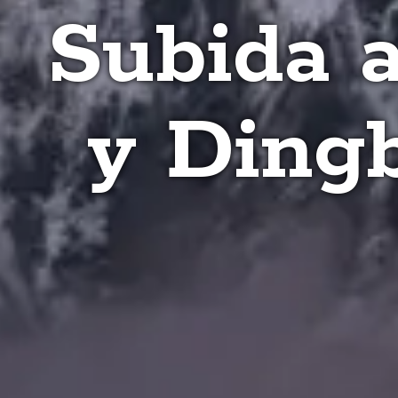
Subida 
y Ding