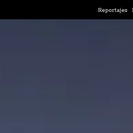
Ir
Reportajes
al
contenido