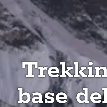
Trekki
base del