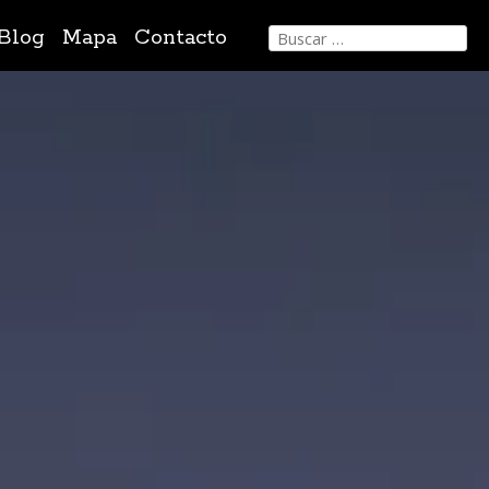
Buscar:
Blog
Mapa
Contacto