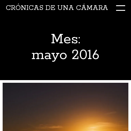
CRÓNICAS DE UNA CÁMARA
M
Ir
al
conte
Mes:
mayo 2016