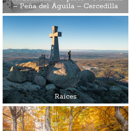
– Peña del Águila – Cercedilla
Raíces