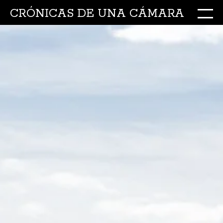
CRÓNICAS DE UNA CÁMARA
M
Ir
al
conte