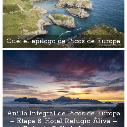
Cué: el epílogo de Picos de Europa
Anillo Integral de Picos de Europa
– Etapa 8: Hotel Refugio Áliva –