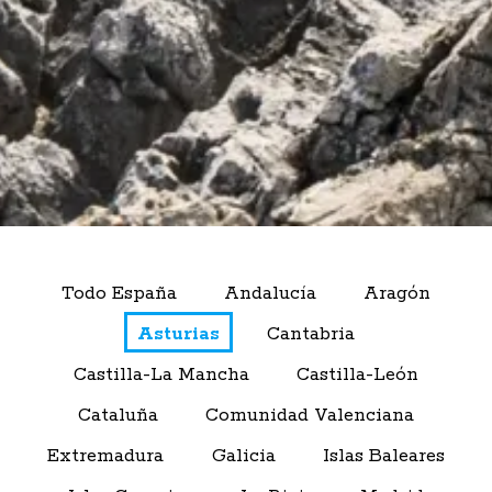
Todo España
Andalucía
Aragón
Asturias
Cantabria
Castilla-La Mancha
Castilla-León
Cataluña
Comunidad Valenciana
Extremadura
Galicia
Islas Baleares