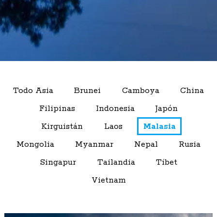
Todo Asia
Brunei
Camboya
China
Filipinas
Indonesia
Japón
Kirguistán
Laos
Malasia
Mongolia
Myanmar
Nepal
Rusia
Singapur
Tailandia
Tíbet
Vietnam