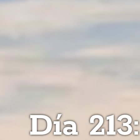
Día 213