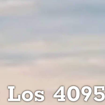
: Los 409