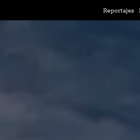
Ir
Reportajes
al
contenido