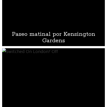
Paseo matinal por Kensington
Gardens