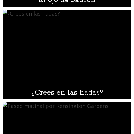
El ojo de Sauron
¿Crees en las hadas?