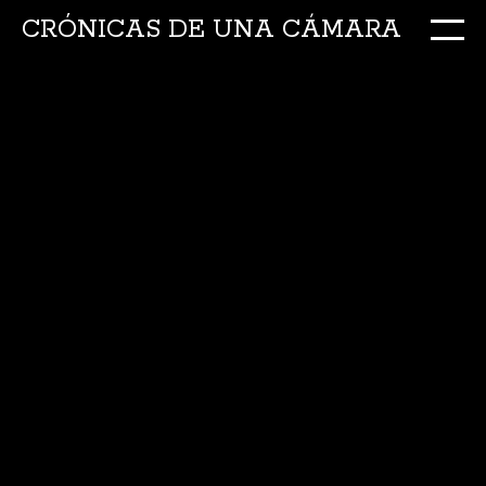
CRÓNICAS DE UNA CÁMARA
M
Ir
al
conte