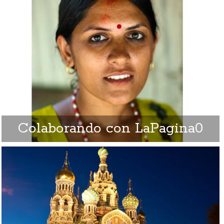
Colaborando con LaPagina0