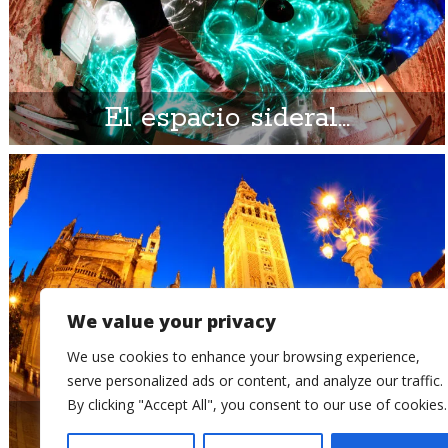
El espacio sideral…
We value your privacy
We use cookies to enhance your browsing experience,
serve personalized ads or content, and analyze our traffic.
By clicking "Accept All", you consent to our use of cookies.
Sevilla