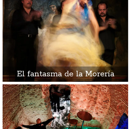
El fantasma de la Morería