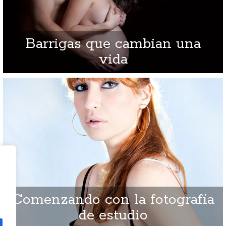
Barrigas que cambian una
vida
Comenzando con la fotografía
de estudio