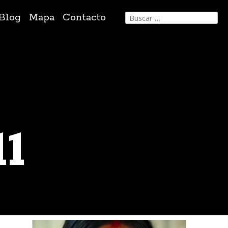
Buscar:
Blog
Mapa
Contacto
11