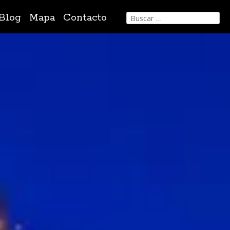
Buscar:
Blog
Mapa
Contacto