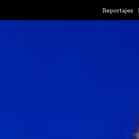
Ir
Reportajes
al
contenido