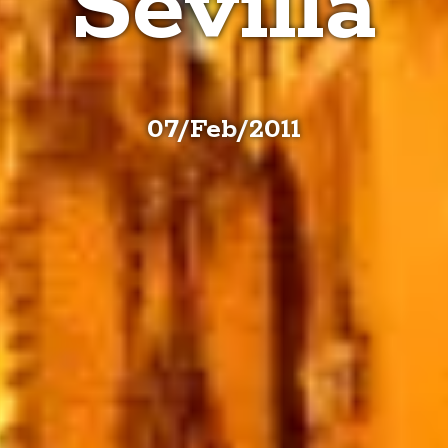
Sevilla
07
/
Feb
/
2011