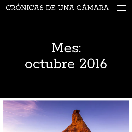
CRÓNICAS DE UNA CÁMARA
M
Ir
al
conte
Mes:
octubre 2016