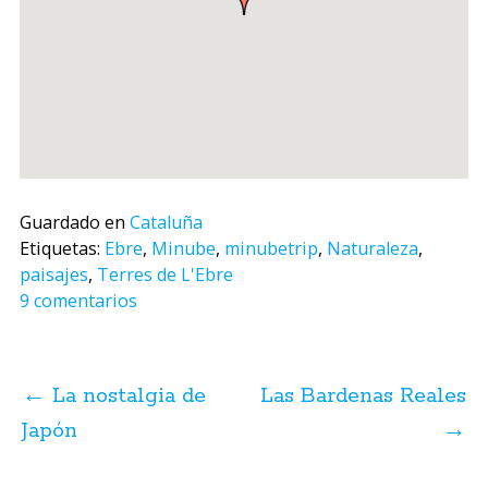
Guardado en
Cataluña
Etiquetas:
Ebre
,
Minube
,
minubetrip
,
Naturaleza
,
paisajes
,
Terres de L'Ebre
9 comentarios
Navegación
de
←
La nostalgia de
Las Bardenas Reales
posts
Japón
→