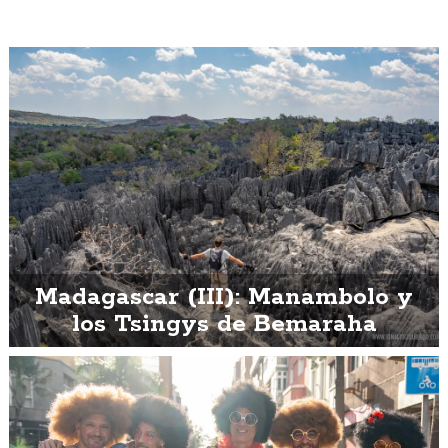
Madagascar (III): Manambolo y
los Tsingys de Bemaraha