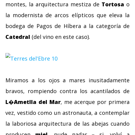
montes, la arquitectura mestiza de
Tortosa
o
la modernista de arcos elípticos que eleva la
bodega de Pagos de Híbera a la categoría de
Catedral
(del vino en este caso).
Miramos a los ojos a mares inusitadamente
bravos, rompiendo contra los acantilados de
L�Ametlla del Mar
, me acerque por primera
vez, vestido como un astronauta, a contemplar
la laboriosa arquitectura de las abejas cuando
producen
miel
, pude nadar – si, volví a