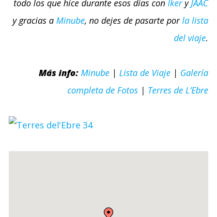
todo los que hice durante esos días con
Iker
y
JAAC
y gracias a
Minube
, no dejes de pasarte por
la lista
del viaje
.
Más info:
Minube
|
Lista de Viaje
|
Galería
completa de Fotos
|
Terres de L’Ebre