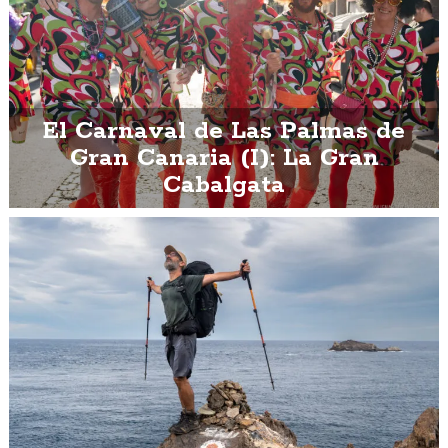
El Carnaval de Las Palmas de
Gran Canaria (I): La Gran
Cabalgata