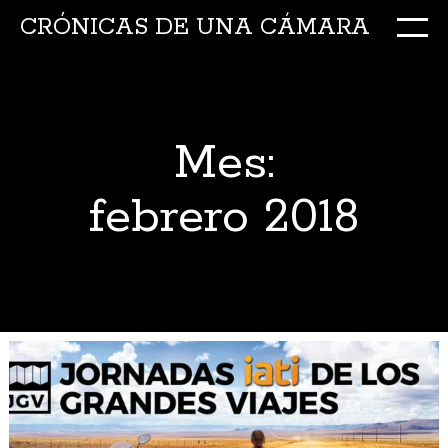
CRÓNICAS DE UNA CÁMARA
M
Ir
al
conte
Mes:
febrero 2018