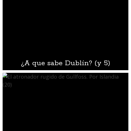
¿A que sabe Dublín? (y 5)