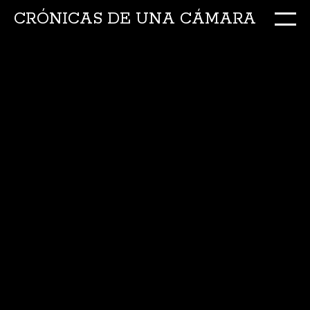
CRÓNICAS DE UNA CÁMARA
M
Ir
al
conte