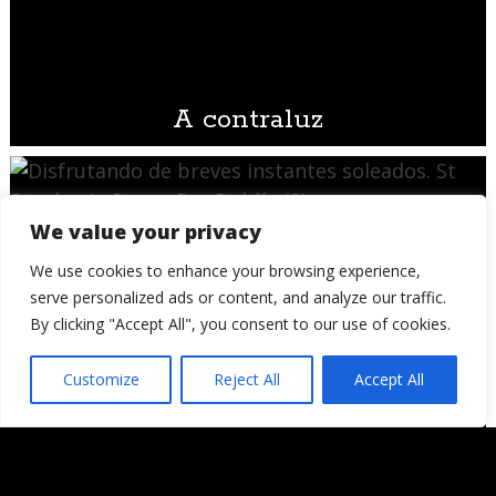
A contraluz
We value your privacy
We use cookies to enhance your browsing experience,
serve personalized ads or content, and analyze our traffic.
By clicking "Accept All", you consent to our use of cookies.
Customize
Reject All
Accept All
Disfrutando de breves instantes
soleados. St Stephen’s Green. Por
Dublín (3)