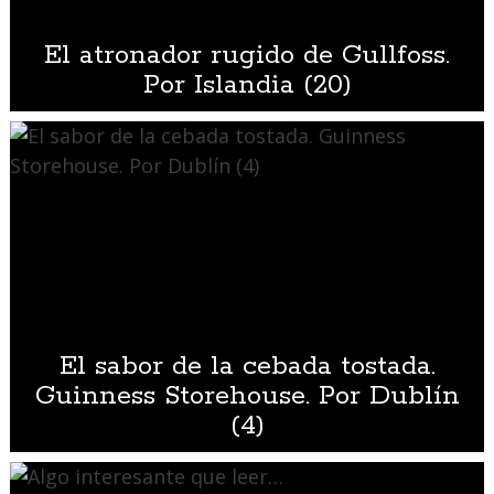
El atronador rugido de Gullfoss.
Por Islandia (20)
El sabor de la cebada tostada.
Guinness Storehouse. Por Dublín
(4)