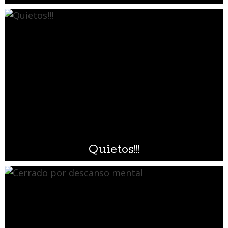
Quietos!!!