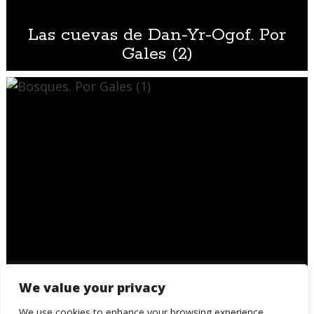
Las cuevas de Dan-Yr-Ogof. Por
Gales (2)
Bosques. Por Gales (1)
We value your privacy
We use cookies to enhance your browsing experience,