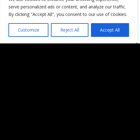
serve personalized ads or content, and analyze our traffic.
By clicking "Accept All", you consent to our use of cookies.
Customize
Reject All
Accept All
El paso de la Llama Olímpica