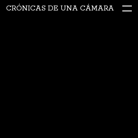
CRÓNICAS DE UNA CÁMARA
M
Ir
al
conte