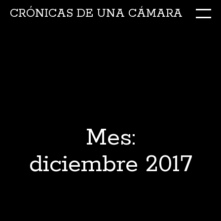
CRÓNICAS DE UNA CÁMARA
M
Ir
al
conte
Mes:
diciembre 2017