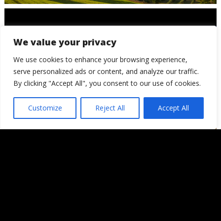
We value your privacy
We use cookies to enhance your browsing experience,
serve personalized ads or content, and analyze our traffic.
By clicking "Accept All", you consent to our use of cookies.
Customize
Reject All
Accept All
Mazarrón
© 2006 - 2026
Londres, Tokio, una vuelta al mundo. Hay quienes
dicen que llegada una edad es hora de asentar la
cabeza. Decepcionémosles.