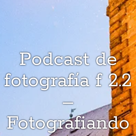
Podcast de
fotografía f 2.2
–
Fotografiando