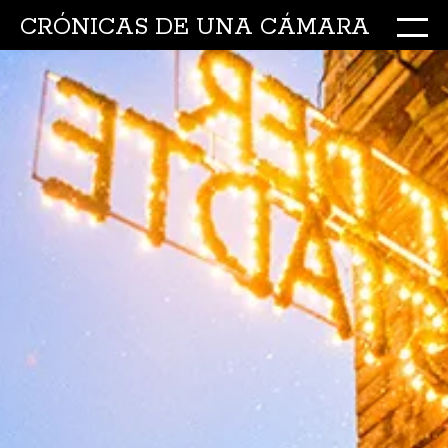
CRÓNICAS DE UNA CÁMARA
M
Ir
al
conte