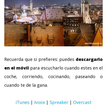
Recuerda que si prefieres: puedes
descargarlo
en el móvil
para escucharlo cuando estes en el
coche, corriendo, cocinando, paseando o
cuando te de la gana.
iTunes
|
Ivoox
|
Spreaker
|
Overcast