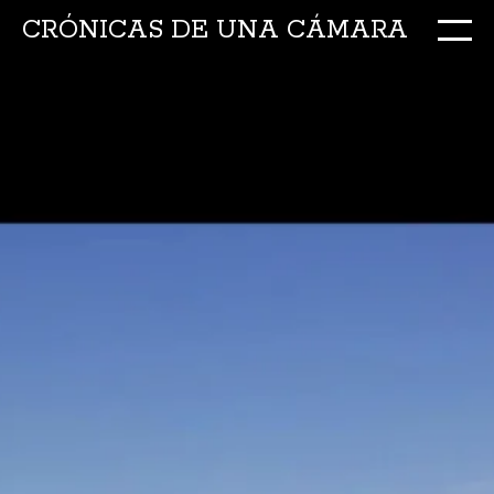
CRÓNICAS DE UNA CÁMARA
M
Ir
al
conte