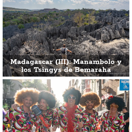
Madagascar (III): Manambolo y
los Tsingys de Bemaraha