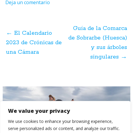
Deja un comentario
Navegación
de
Guía de la Comarca
posts
←
El Calendario
de Sobrarbe (Huesca)
2023 de Crónicas de
y sus árboles
una Cámara
singulares
→
We value your privacy
We use cookies to enhance your browsing experience,
serve personalized ads or content, and analyze our traffic.