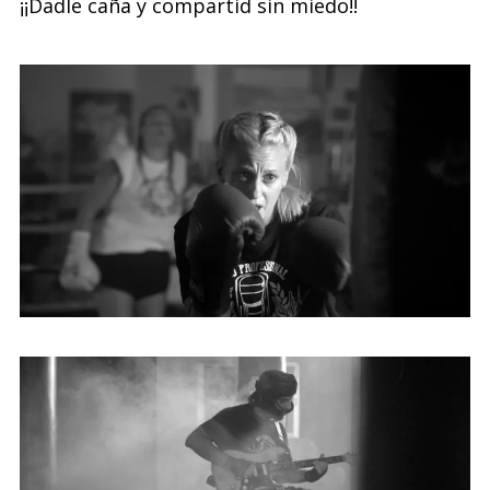
¡¡Dadle caña y compartid sin miedo!!