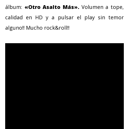
álbum:
«Otro Asalto Más».
Volumen a tope,
calidad en HD y a pulsar el play sin temor
alguno!! Mucho rock&roll!!