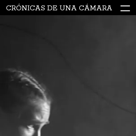
CRÓNICAS DE UNA CÁMARA
M
Ir
al
conte