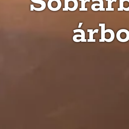
Sobrar
árbo