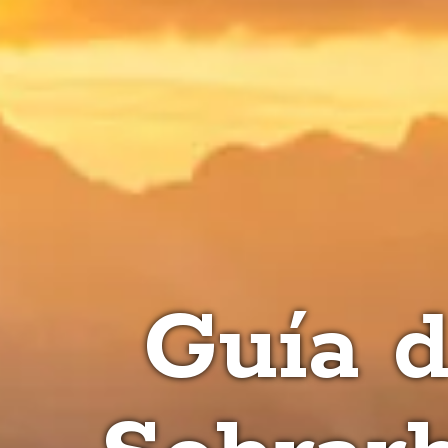
Guía d