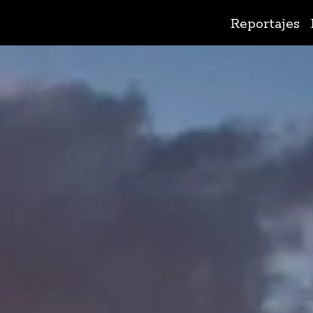
Ir
Reportajes
al
contenido