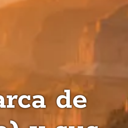
arca de