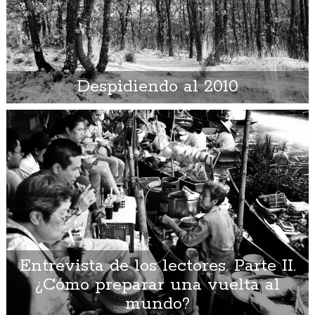
Despidiendo al 2010
Entrevista de los lectores. Parte II.
¿Cómo preparar una vuelta al
mundo?