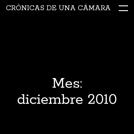
CRÓNICAS DE UNA CÁMARA
M
Ir
al
conte
Mes:
diciembre 2010