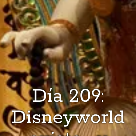
Día 209:
Disneyworld