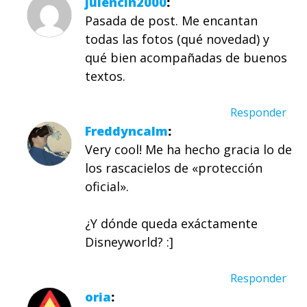
julencin2000
Pasada de post. Me encantan
todas las fotos (qué novedad) y
qué bien acompañadas de buenos
textos.
Responder
Freddyncalm
Very cool! Me ha hecho gracia lo de
los rascacielos de «protección
oficial».
¿Y dónde queda exáctamente
Disneyworld? :]
Responder
oria