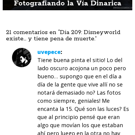
Fotografiando la Vía Dinarica
21 comentarios en “
Día 209: Disneyworld
existe… y tiene pena de muerte.
”
uvepece
Tiene buena pinta el sitio! Lo del
lado oscuro acojona un poco pero
bueno… supongo que en el día a
día de la gente que vive allí no se
notará demasiado no? Las fotos
como siempre, geniales! Me
encanta la 15. Qué son las luces? Es
que al principio pensé que eran
algo que movían los que estaban
ahí pero luego en la otra no hay