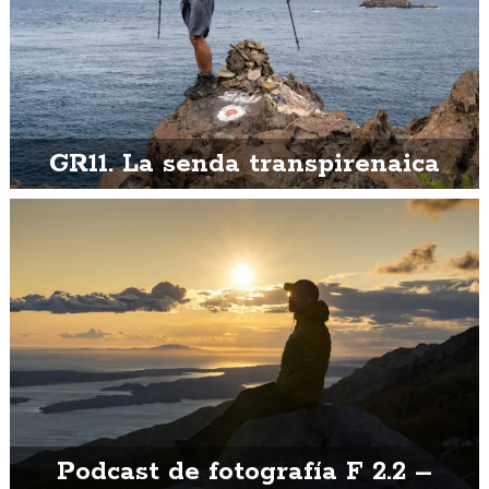
GR11. La senda transpirenaica
Podcast de fotografía F 2.2 –