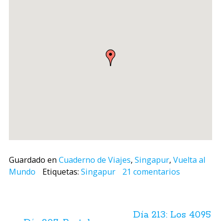
Guardado en
Cuaderno de Viajes
,
Singapur
,
Vuelta al
Mundo
Etiquetas:
Singapur
21 comentarios
Navegación
de
Día 213: Los 4095