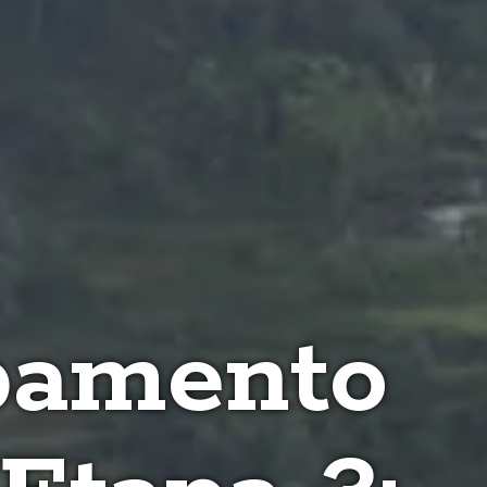
pamento