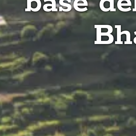
base del
Bh