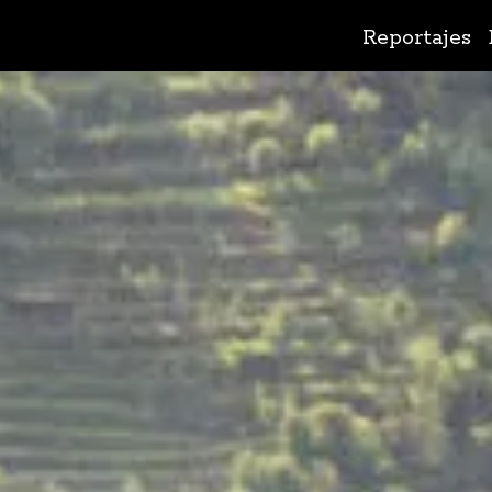
Ir
Reportajes
al
contenido