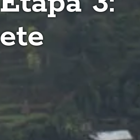
 Etapa 3:
ete