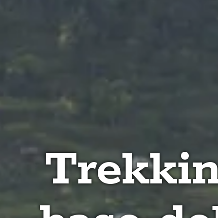
Trekki