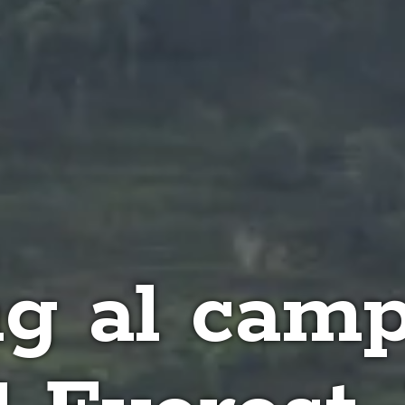
ng al cam