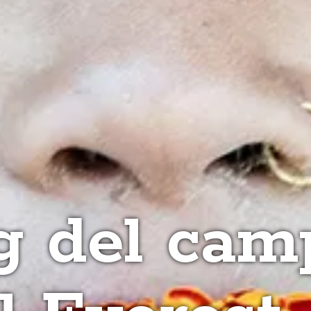
g del ca