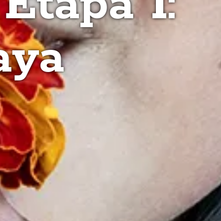
Etapa 1:
aya