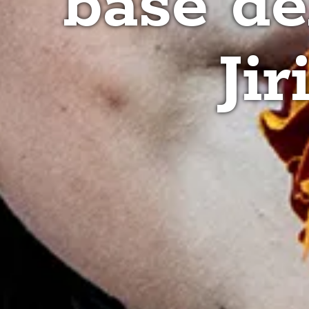
base de
Ji