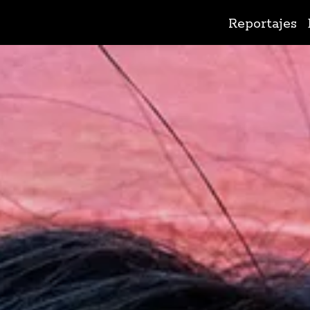
Ir
Reportajes
al
contenido