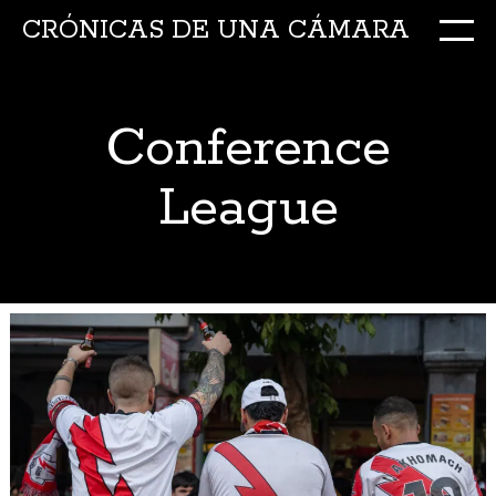
CRÓNICAS DE UNA CÁMARA
M
Ir
al
conte
Conference
League