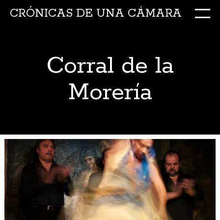
CRÓNICAS DE UNA CÁMARA
M
Ir
al
conte
Corral de la
Morería