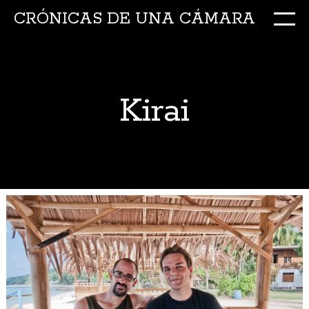
CRÓNICAS DE UNA CÁMARA
M
Ir
al
conte
Kirai