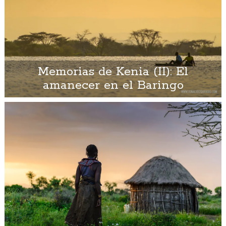
Memorias de Kenia (II): El
amanecer en el Baringo