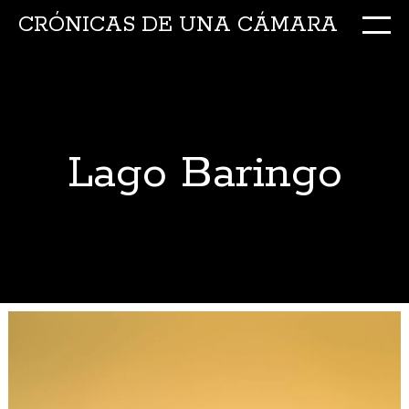
CRÓNICAS DE UNA CÁMARA
M
Ir
al
conte
Lago Baringo