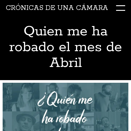
CRÓNICAS DE UNA CÁMARA
M
Ir
al
Quien me ha
conte
robado el mes de
Abril