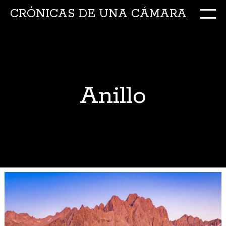
CRÓNICAS DE UNA CÁMARA
M
Ir
al
conte
Anillo