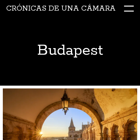
CRÓNICAS DE UNA CÁMARA
M
Ir
al
conte
Budapest