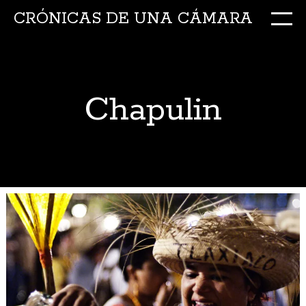
CRÓNICAS DE UNA CÁMARA
M
Ir
al
conte
Chapulin