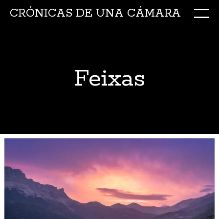
CRÓNICAS DE UNA CÁMARA
M
Ir
al
conte
Feixas