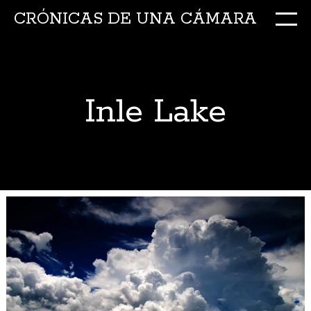
CRÓNICAS DE UNA CÁMARA
M
Ir
al
conte
Inle Lake