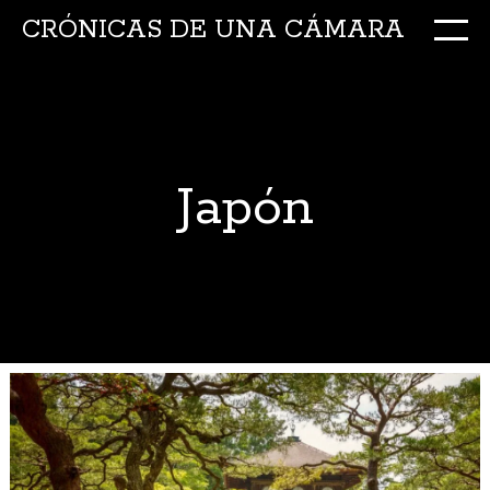
CRÓNICAS DE UNA CÁMARA
M
Ir
al
conte
Japón