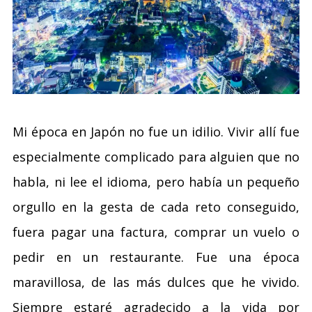
Mi época en Japón no fue un idilio. Vivir allí fue
especialmente complicado para alguien que no
habla, ni lee el idioma, pero había un pequeño
orgullo en la gesta de cada reto conseguido,
fuera pagar una factura, comprar un vuelo o
pedir en un restaurante. Fue una época
maravillosa, de las más dulces que he vivido.
Siempre estaré agradecido a la vida por