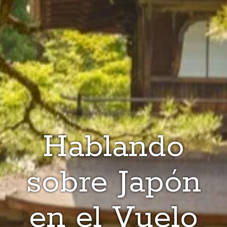
Hablando
sobre Japón
en el Vuelo