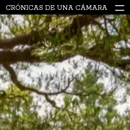
CRÓNICAS DE UNA CÁMARA
M
Ir
al
conte