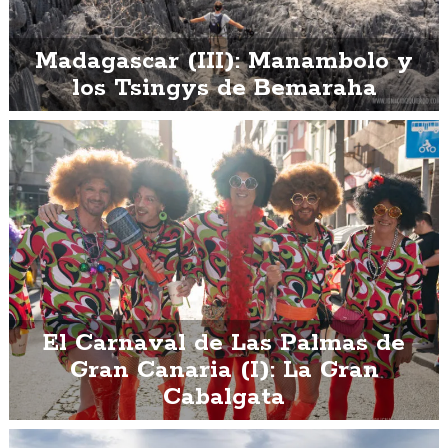
Madagascar (III): Manambolo y
los Tsingys de Bemaraha
El Carnaval de Las Palmas de
Gran Canaria (I): La Gran
Cabalgata