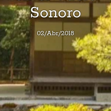
Sonoro
02
/
Abr
/
2018