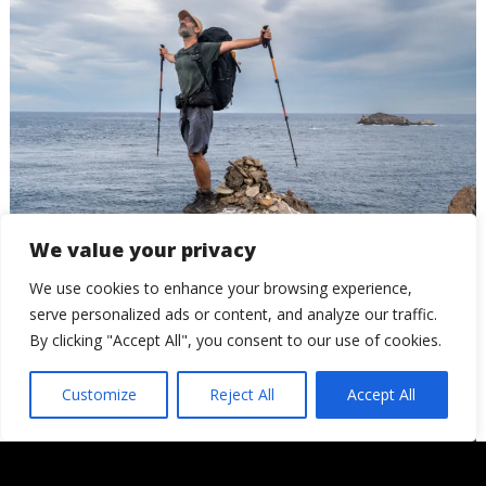
We value your privacy
GR11. La senda transpirenaica
We use cookies to enhance your browsing experience,
serve personalized ads or content, and analyze our traffic.
By clicking "Accept All", you consent to our use of cookies.
Customize
Reject All
Accept All