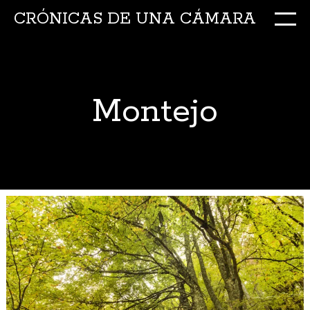
CRÓNICAS DE UNA CÁMARA
M
Ir
al
conte
Montejo