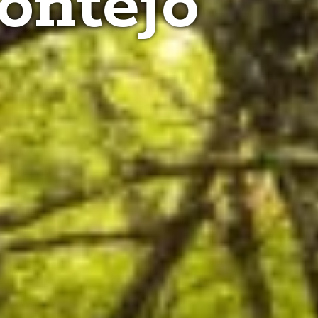
ontejo