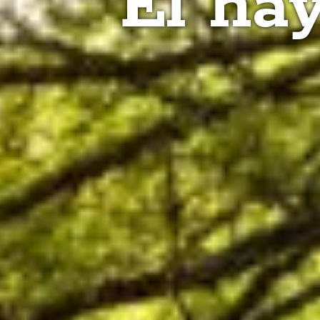
El ha