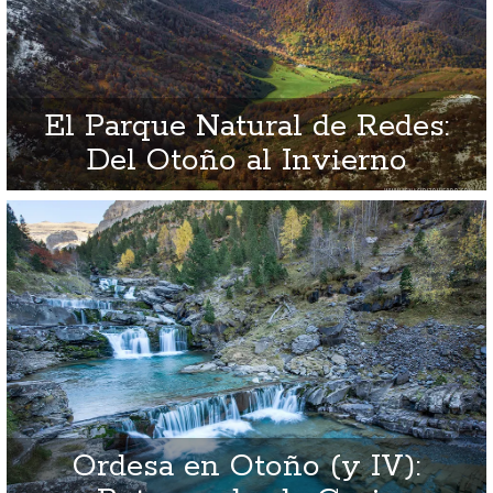
El Parque Natural de Redes:
Del Otoño al Invierno
Ordesa en Otoño (y IV):