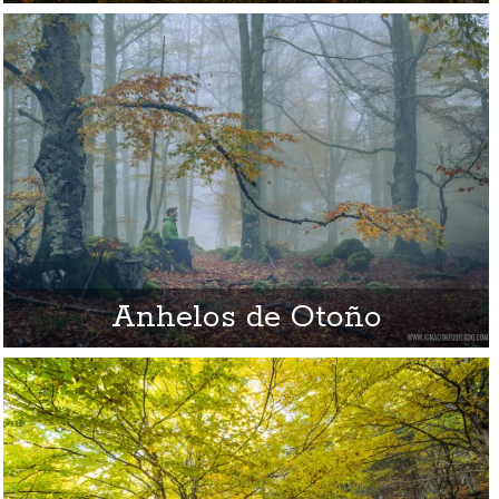
Anhelos de Otoño