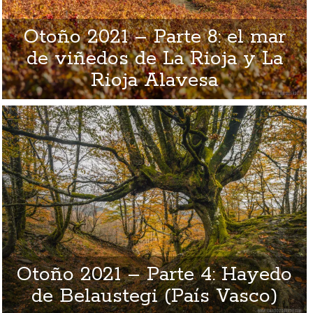
Otoño 2021 – Parte 8: el mar
de viñedos de La Rioja y La
Rioja Alavesa
Otoño 2021 – Parte 4: Hayedo
de Belaustegi (País Vasco)