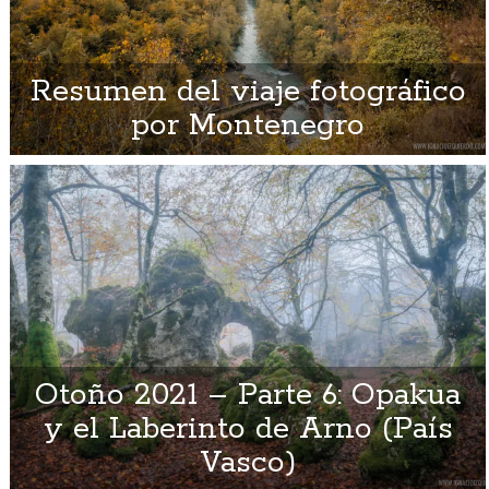
Resumen del viaje fotográfico
por Montenegro
Otoño 2021 – Parte 6: Opakua
y el Laberinto de Arno (País
Vasco)