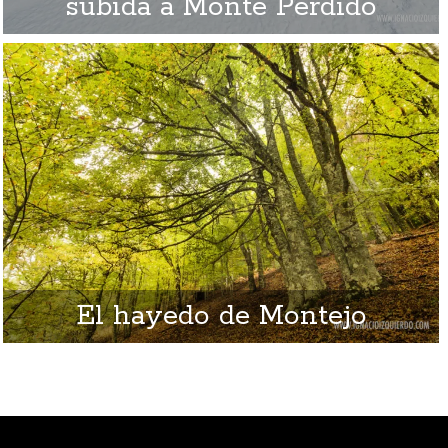
subida a Monte Perdido
El hayedo de Montejo