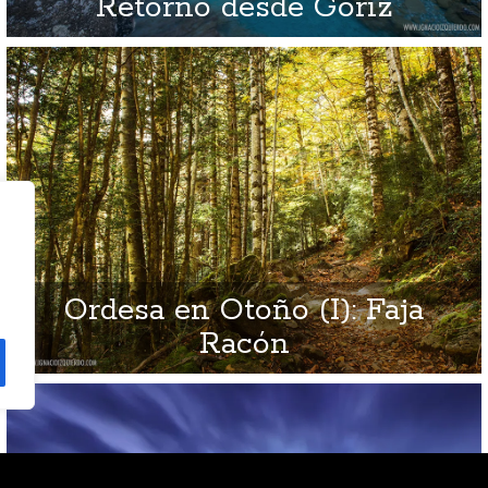
Retorno desde Goriz
Ordesa en Otoño (I): Faja
Racón