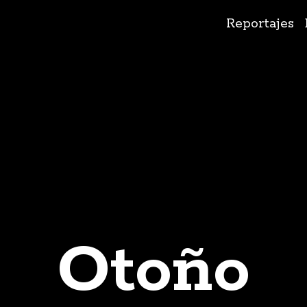
Ir
Reportajes
al
contenido
Otoño