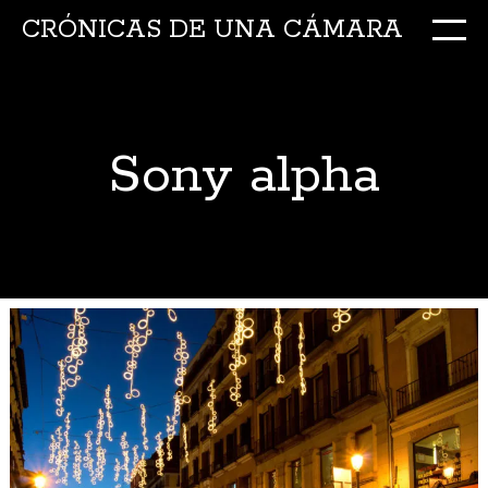
CRÓNICAS DE UNA CÁMARA
M
Ir
al
conte
Sony alpha