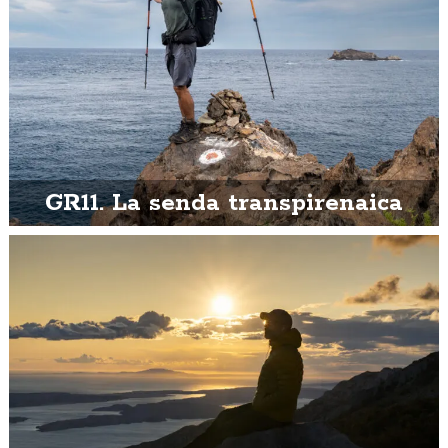
GR11. La senda transpirenaica