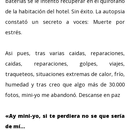
baterías se le intentó recuperar en el quirófano
de la habitación del hotel. Sin éxito. La autopsia
constató un secreto a voces: Muerte por
estrés.
Asi pues, tras varias caidas, reparaciones,
caidas, reparaciones, golpes, viajes,
traqueteos, situaciones extremas de calor, frío,
humedad y tras creo que algo más de 30.000
fotos, mini-yo me abandonó. Descanse en paz
«Ay mini-yo, si te perdiera no se que sería
de mí…