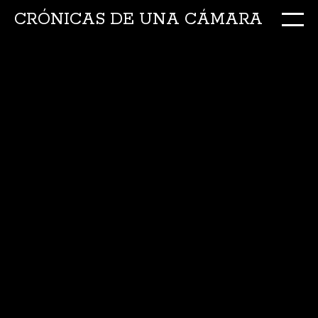
CRÓNICAS DE UNA CÁMARA
M
Ir
al
conte