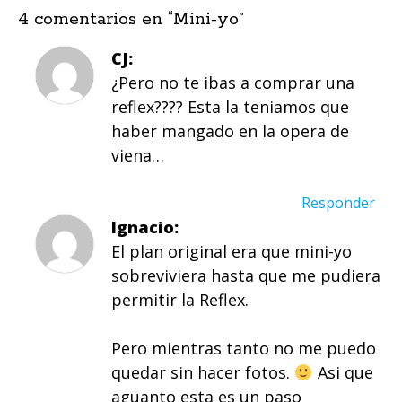
4 comentarios en “
Mini-yo
”
CJ
¿Pero no te ibas a comprar una
reflex???? Esta la teniamos que
haber mangado en la opera de
viena…
Responder
Ignacio
El plan original era que mini-yo
sobreviviera hasta que me pudiera
permitir la Reflex.
Pero mientras tanto no me puedo
quedar sin hacer fotos.
Asi que
aguanto esta es un paso