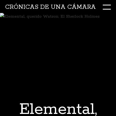
CRÓNICAS DE UNA CÁMARA
M
Ir
al
conte
Elemental,