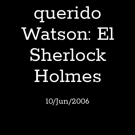
querido
Watson: El
Sherlock
Holmes
10
/
Jun
/
2006