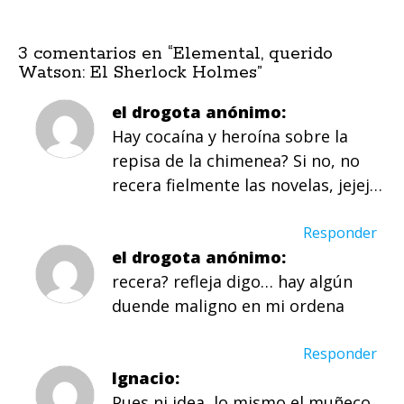
3 comentarios en “
Elemental, querido
Watson: El Sherlock Holmes
”
el drogota anónimo
Hay cocaína y heroína sobre la
repisa de la chimenea? Si no, no
recera fielmente las novelas, jejej…
Responder
el drogota anónimo
recera? refleja digo… hay algún
duende maligno en mi ordena
Responder
Ignacio
Pues ni idea, lo mismo el muñeco