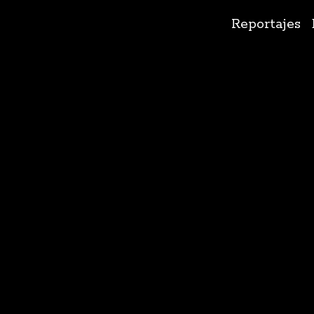
Ir
Reportajes
al
contenido