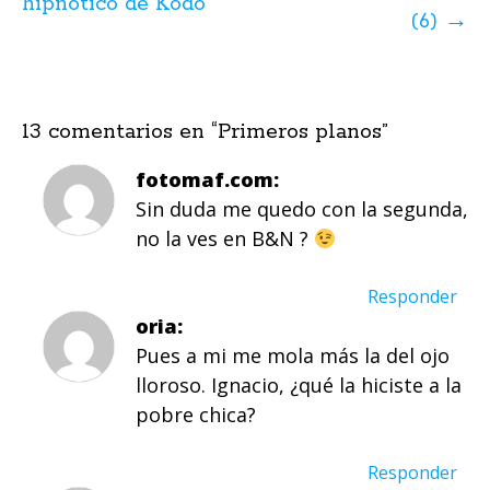
hipnótico de Kodo
(6)
→
13 comentarios en “
Primeros planos
”
fotomaf.com
Sin duda me quedo con la segunda,
no la ves en B&N ?
Responder
oria
Pues a mi me mola más la del ojo
lloroso. Ignacio, ¿qué la hiciste a la
pobre chica?
Responder