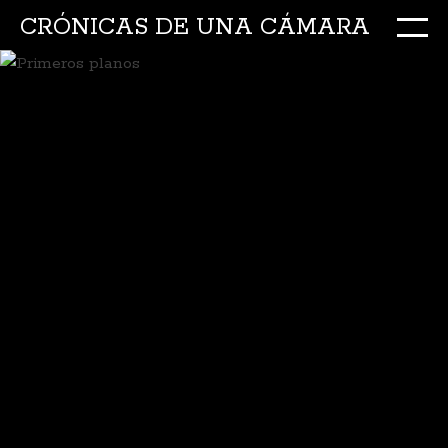
CRÓNICAS DE UNA CÁMARA
M
Ir
al
conte