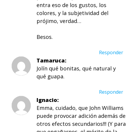
entra eso de los gustos, los
colores, y la subjetividad del
prójimo, verdad…
Besos.
Responder
Tamaruca
Jolín qué bonitas, qué natural y
qué guapa.
Responder
Ignacio
Emma, cuidado, que John Williams
puede provocar adición además de
otros efectos secundarios!!! (Y para
que engañarnos, el mérito de la