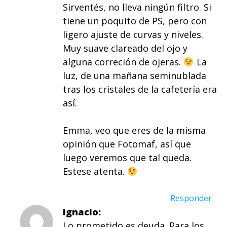
Sirventés, no lleva ningún filtro. Si
tiene un poquito de PS, pero con
ligero ajuste de curvas y niveles.
Muy suave clareado del ojo y
alguna correción de ojeras.
La
luz, de una mañana seminublada
tras los cristales de la cafetería era
así.
Emma, veo que eres de la misma
opinión que Fotomaf, así que
luego veremos que tal queda.
Estese atenta.
Responder
Ignacio
Lo prometido es deuda. Para los