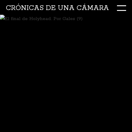
CRÓNICAS DE UNA CÁMARA
M
Ir
al
conte