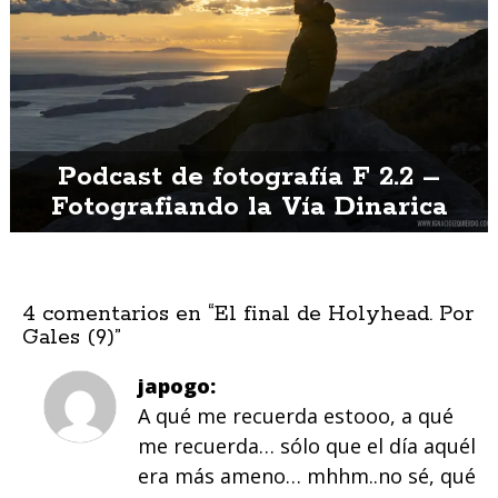
Podcast de fotografía F 2.2 –
Fotografiando la Vía Dinarica
4 comentarios en “
El final de Holyhead. Por
Gales (9)
”
japogo
A qué me recuerda estooo, a qué
me recuerda… sólo que el día aquél
era más ameno… mhhm..no sé, qué