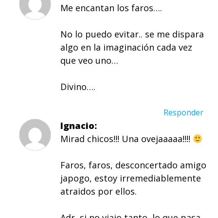
Me encantan los faros….
No lo puedo evitar.. se me dispara
algo en la imaginación cada vez
que veo uno…
Divino….
Responder
Ignacio
Mirad chicos!!! Una ovejaaaaa!!!!
Faros, faros, desconcertado amigo
japogo, estoy irremediablemente
atraidos por ellos.
Adr, si no viajo tanto, lo que pasa