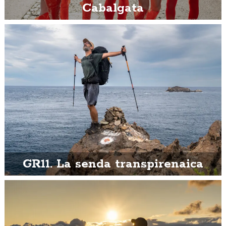
Cabalgata
GR11. La senda transpirenaica