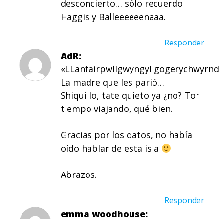
desconcierto… sólo recuerdo
Haggis y Balleeeeeenaaa.
Responder
AdR
«LLanfairpwllgwyngyllgogerychwyrnd
La madre que les parió…
Shiquillo, tate quieto ya ¿no? Tor
tiempo viajando, qué bien.
Gracias por los datos, no había
oído hablar de esta isla
Abrazos.
Responder
emma woodhouse