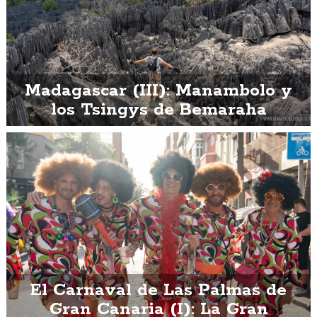
Madagascar (III): Manambolo y
los Tsingys de Bemaraha
El Carnaval de Las Palmas de
Gran Canaria (I): La Gran