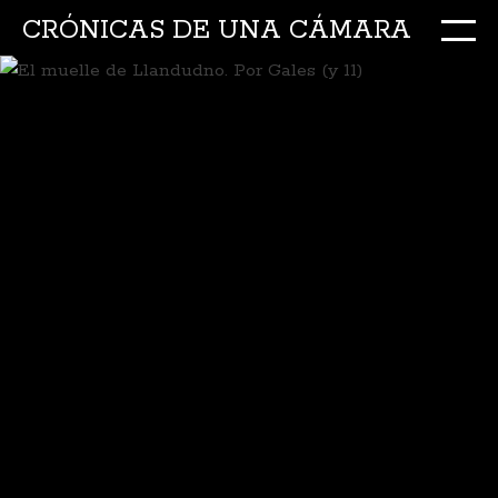
CRÓNICAS DE UNA CÁMARA
M
Ir
al
conte