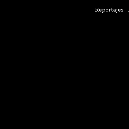
Ir
Reportajes
al
contenido