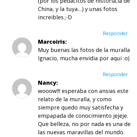
(por los pedacitos de historia,la de
China, y la tuya…) y unas fotos
increibles.;-D
Responder
Marcoiris
Muy buenas las fotos de la muralla
Ignacio, mucha envidia por aqui :o)
Responder
Nancy
wooow!!! esperaba con ansias este
relato de la muralla, y como
siempre quedo muy satisfecha y
empapada de conocimiento jejeje.
Que belleza, no por nada es una de
las nuevas maravillas del mundo.