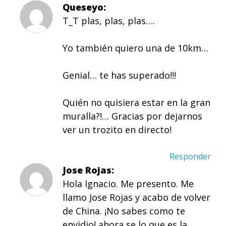
Queseyo
T_T plas, plas, plas….
Yo también quiero una de 10km…
Genial… te has superado!!!
Quién no quisiera estar en la gran
muralla?!… Gracias por dejarnos
ver un trozito en directo!
Responder
Jose Rojas
Hola Ignacio. Me presento. Me
llamo Jose Rojas y acabo de volver
de China. ¡No sabes como te
envidio! ahora se lo que es la