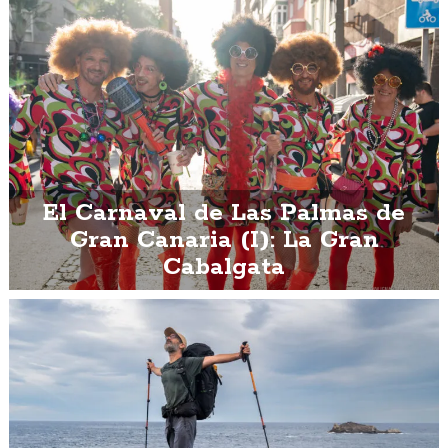
El Carnaval de Las Palmas de
Gran Canaria (I): La Gran
Cabalgata