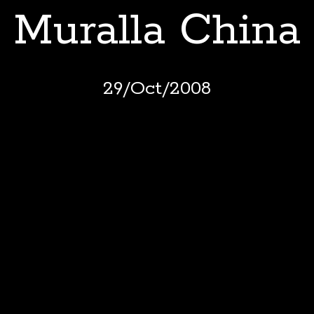
Muralla China
29
/
Oct
/
2008