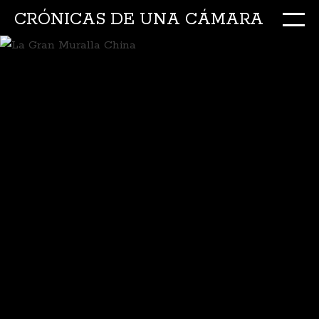
CRÓNICAS DE UNA CÁMARA
M
Ir
al
conte